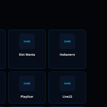
NetEnt
RedTiger