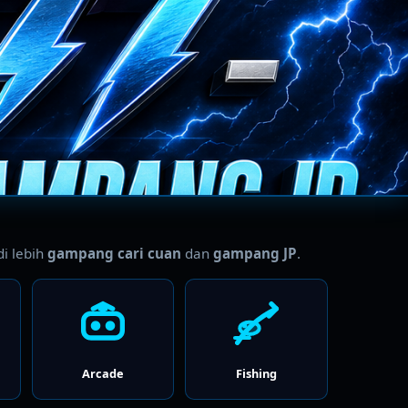
Slot Mania
Habanero
PlayStar
Live22