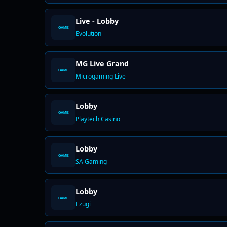
VivoGaming
og-lobby
Oriental Game
ION Lobby
ION
WE
WorldEntertainment
MAIN CASINO
Arcade