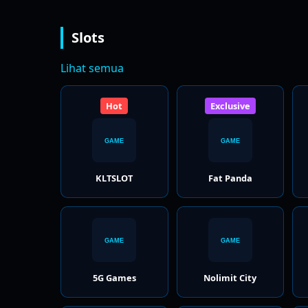
CQ9
Spadegaming
BTG
Play'n Go
MAIN SLOTS
Sports+
MAIN SPORTS+