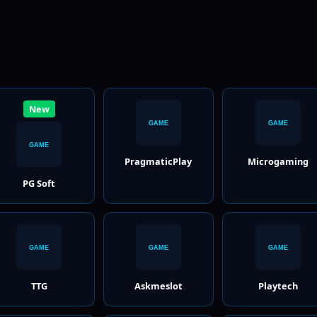
PP 98% RTP
FastSpin
Yggdrasil
Megaways