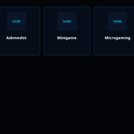
 Cuan - Gampang JP
kurat dengan rate paling tinggi sehingga dijamin member 
ai bermain.
, pemain dapat memantau persentase kecari cuanan setiap ga
ing menguntungkan.